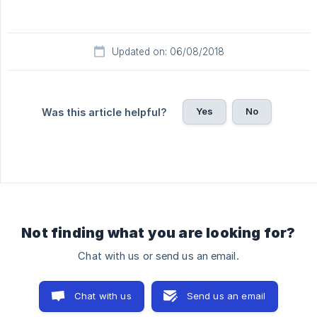
Updated on: 06/08/2018
Yes
No
Was this article helpful?
Not finding what you are looking for?
Chat with us or send us an email.
Chat with us
Send us an email