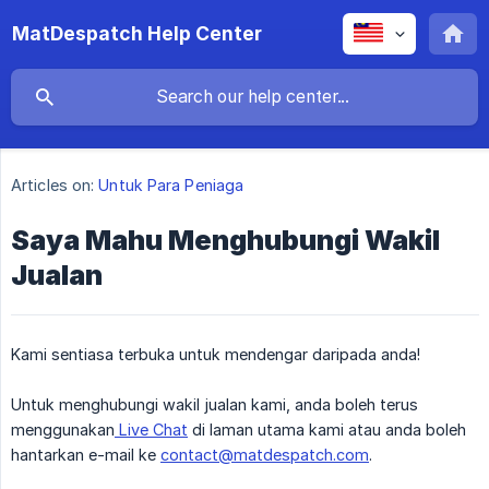
MatDespatch Help Center
Articles on:
Untuk Para Peniaga
Saya Mahu Menghubungi Wakil
Jualan
Kami sentiasa terbuka untuk mendengar daripada anda!
Untuk menghubungi wakil jualan kami, anda boleh terus
menggunakan
Live Chat
di laman utama kami atau anda boleh
hantarkan e-mail ke
contact@matdespatch.com
.