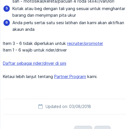
sah - motosikal/kereta/pacuan 4 roda (4x4)/van/lori
Kotak atau beg dengan tali yang sesuai untuk menghantar
barang dan menyimpan pita ukur
Anda perlu sertai satu sesi latihan dan kami akan aktifkan
akaun anda
Item 3 - 6 tidak diperlukan untuk
recruiter/promoter
Item 1 - 6 wajib untuk rider/driver
Daftar sebagai rider/driver di sini
Ketaui lebih lanjut tentang
Partner Program
kami.
Updated on: 03/08/2018