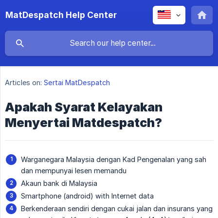
MatDespatch Help Center
Articles on:
Sertai MatDespatch
Apakah Syarat Kelayakan
Menyertai Matdespatch?
Warganegara Malaysia dengan Kad Pengenalan yang sah
dan mempunyai lesen memandu
Akaun bank di Malaysia
Smartphone (android) with Internet data
Berkenderaan sendiri dengan cukai jalan dan insurans yang